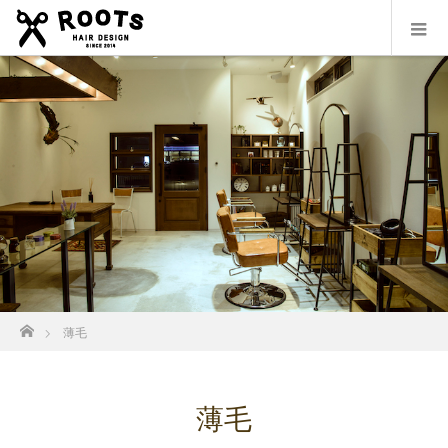
ホーム
薄毛
薄毛