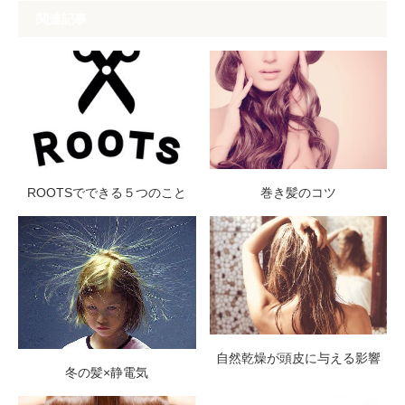
関連記事
ROOTSでできる５つのこと
巻き髪のコツ
自然乾燥が頭皮に与える影響
冬の髪×静電気