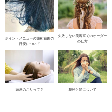
失敗しない美容室でのオーダー
ポイントメニューの施術範囲の
の仕方
目安について
頭皮のこりって？
花粉と髪について